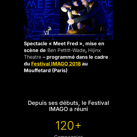
Spectacle « Meet Fred », mise en
scène de
Ben Pettitt-Wade
,
Hijinx
Theatre
– programmé dans le cadre
du
Festival IMAGO 2018
au
Mouffetard (Paris)
Depuis ses débuts, le Festival
IMAGO a réuni
120+